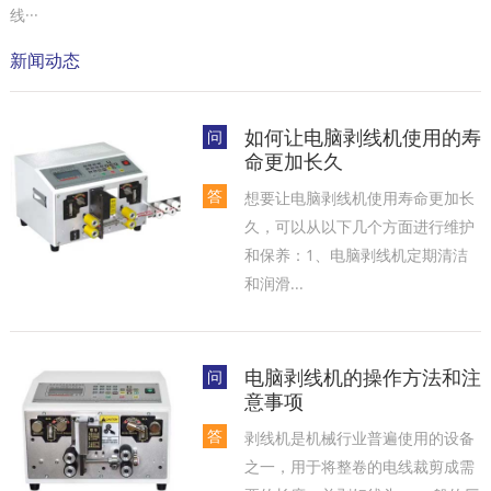
线···
新闻动态
如何让电脑剥线机使用的寿
问
命更加长久
答
想要让电脑剥线机使用寿命更加长
久，可以从以下几个方面进行维护
和保养‌：1‌、电脑剥线机定期清洁
和润滑...
电脑剥线机的操作方法和注
问
意事项
答
剥线机是机械行业普遍使用的设备
之一，用于将整卷的电线裁剪成需