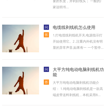
要的长度，并剥好线头； 一般的厂
家说明书...
电缆线剥线机怎么使用
问
答
1,打电缆线剥线机开关,电源指示灯
开始使用它。2 ,注重内外机没有明
显的异常声音,如果有一 一个暂停...
大平方纯电动电脑剥线机功
问
能
答
大平方纯电动电脑剥线机功能介
绍： 1.纯电动电脑剥线机是一款高
端皮带送料剥线机，本机采用8...