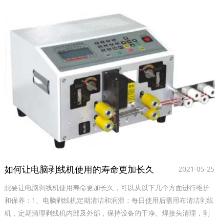
如何让电脑剥线机使用的寿命更加长久
2021-05-25
想要让电脑剥线机使用寿命更加长久，可以从以下几个方面进行维护
和保养‌：1‌、电脑剥线机定期清洁和润滑‌：每日使用后需用布清洁剥线
机，定期清理剥线机内部及外部，保持设备的干净。焊接头清理，剥